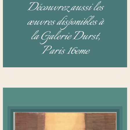
Découvrez aussi les
œuvres disponibles à
la Galerie Durst,
Paris 16eme