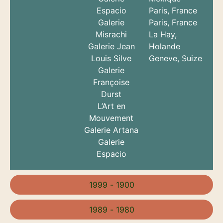
Espacio
Paris, France
Galerie
Paris, France
Misrachi
La Hay,
Galerie Jean
Holande
Louis Silve
Geneve, Suize
Galerie
Françoise
Durst
L’Art en
Mouvement
Galerie Artana
Galerie
Espacio
1999 - 1900
1989 - 1980