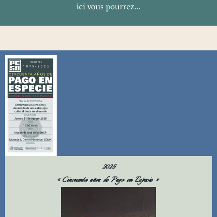
ici vous pourrez…
2025
« Cincuenta años de Pago en Especie »