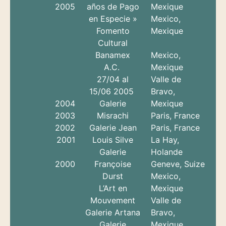
2005
años de Pago
Mexique
en Especie »
Mexico,
Fomento
Mexique
Cultural
Banamex
Mexico,
A.C.
Mexique
27/04 al
Valle de
15/06 2005
Bravo,
2004
Galerie
Mexique
2003
Misrachi
Paris, France
2002
Galerie Jean
Paris, France
2001
Louis Silve
La Hay,
Galerie
Holande
2000
Françoise
Geneve, Suize
Durst
Mexico,
L’Art en
Mexique
Mouvement
Valle de
Galerie Artana
Bravo,
Galerie
Mexique