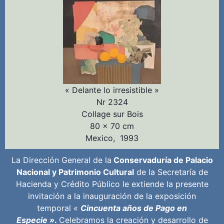
« Delante lo irresistible »
Nr 2324
Collage sur Bois
80 x 70 cm
Mexico, 1993
La Dirección General de la
Conservaduría de Palacio
Nacional y Patrimonio Cultural
de la Secretaría de
Hacienda y Crédito Público le extiende la presente
invitación a la inauguración de la exposición
temporal «
Cincuenta años de Pago en
Especie »
.
Celebramos la creación y desarrollo de