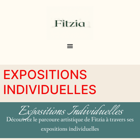
EXPOSITIONS
INDIVIDUELLES
Expositions Individuelles
Découvrez le parcoure artistique de Fitzia à travers ses
expositions individuelles