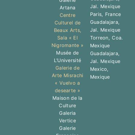
Jal. Mexique
Artana
Paris, France
Centre
Guadalajara,
Culturel de
Jal. Mexique
Beaux Arts,
Sala « El
Torreon, Coa.
Nigromante »
Mexique
Musée de
Guadalajara,
L’Université
Jal. Mexique
Galerie de
Mexico,
Arte Misrachi
Mexique
« Vuelvo a
desearte »
Maison de la
Culture
Galeria
Vertice
Galerie