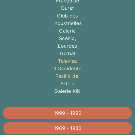
Françoise
Durst
Club des
Industrielles
Galerie
Scénic,
Lourdes
Gernal
Televisa
d’Occidente
Pasillo del
Arte »
Galerie KIN
1999 - 1990
1989 - 1980