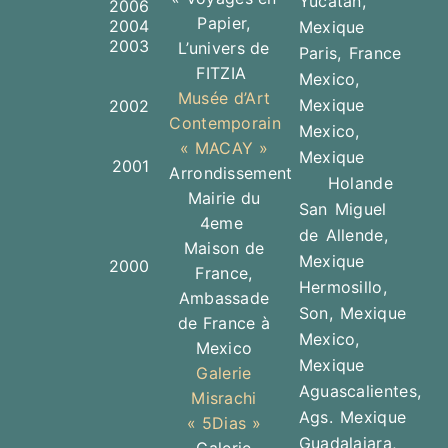
Yucatan,
2006
Papier,
2004
Mexique
2003
L’univers de
Paris, France
FITZIA
Mexico,
Musée d’Art
Mexique
2002
Contemporain
Mexico,
« MACAY »
Mexique
2001
Arrondissement
Holande
Mairie du
San Miguel
4eme
de Allende,
Maison de
Mexique
2000
France,
Hermosillo,
Ambassade
Son, Mexique
de France à
Mexico,
Mexico
Mexique
Galerie
Aguascalientes,
Misrachi
Ags. Mexique
« 5Dias »
Guadalajara,
Galerie