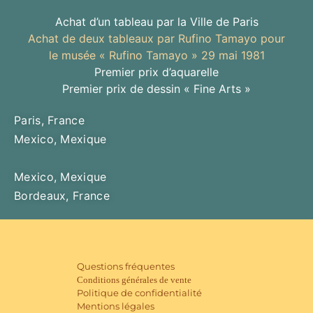
Achat d’un tableau par la Ville de Paris
Achat de deux tableaux par Rufino Tamayo pour
le musée « Rufino Tamayo » 29 mai 1981
Premier prix d’aquarelle
Premier prix de dessin « Fine Arts »
Paris, France
Mexico, Mexique
Mexico, Mexique
Bordeaux, France
Questions fréquentes
Conditions générales de vente
Politique de confidentialité
Mentions légales