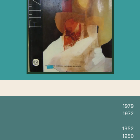
1979
1972
1952
1950