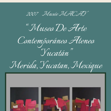
2007 Musée MACAY
“Museo De Arte
Contemporáneo Ateneo
Yucatán”
Merida, Yucatan, Mexique