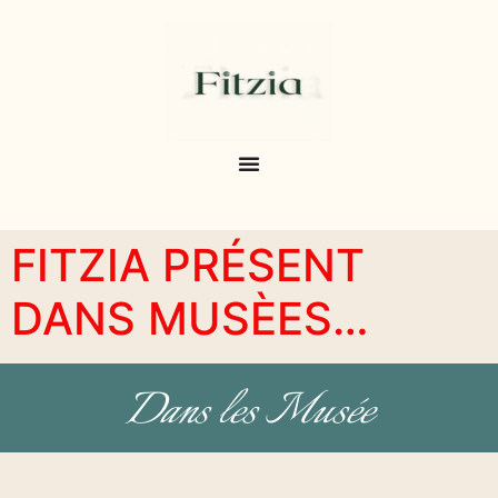
FITZIA PRÉSENT
DANS MUSÈES…
Dans les Musée