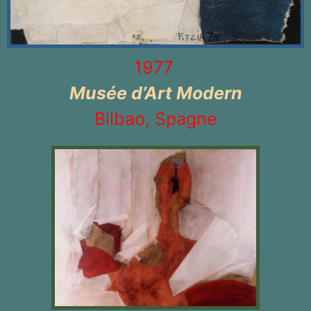
1977
Musée d’Art Modern
Bilbao, Spagne