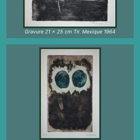
Gravure 21 x 25 cm Tir. Mexique 1964